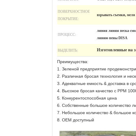
ПОВЕРХНОСТНОЕ
взрывать съемки, меля
ПОКРЫТИЕ:
линия линия песка см
ПРОЦЕСС:
линию пены DISA
ВЫДЕЛИТЬ:
Изготовленные на з
Преимущества:
1. Зеленой предприятие продемонстр
2. Различная бросая технология и нес
3. Адекватные емкость & доставка в сро
4. Высокое бросая качество с PPM 100
5. Конкурентоспособная цена
6. Собственные большое количество л
7. Небольшое количество & большое 
8. OEM доступный