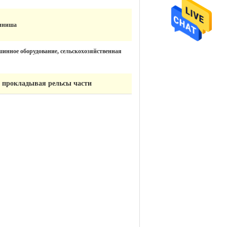
финиша
инное оборудование, сельскохозяйственная
о прокладывая рельсы части