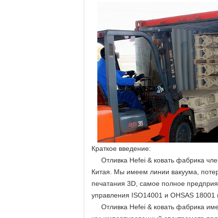
Краткое введение:
Отливка Hefei & ковать фабрика член
Китая. Мы имеем линии вакуума, поте
печатания 3D, самое полное предприят
управления ISO14001 и OHSAS 18001 
Отливка Hefei & ковать фабрика име