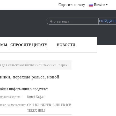
Спросите цитату
Russian
 МЫ
СПРОСИТЕ ЦИТАТУ
НОВОСТИ
зяйственной техники, перехода рельса, новой энергии
ники, перехода рельса, новой
обная информация о продукте:
 происхождения:
Китай Хефай
нное наименование:
CNH JOHNDEER, BUHLER,JCB
TEREX HELI