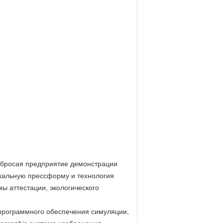
е бросая предприятие демонстрации
икальную прессформу и технология
ы аттестации, экологического
программного обеспечения симуляции,