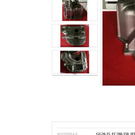
МАТЕРИАЛ:
GG20-35, FC200-350, H