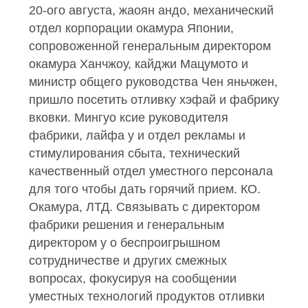
POLICY
20-ого августа, жаоян андо, механический
отдел корпорации окамура Японии,
сопровоженной генеральным директором
окамура Ханчжоу, кайджи Мацумото и
министр общего руководства Чен яньчжен,
пришло посетить отливку хэфай и фабрику
вковки.
Мингуо ксие руководителя
фабрики, лайфа у и отдел рекламы и
стимулирования сбыта, технический
качественный отдел уместного персонала
для того чтобы дать горячий прием.
КО.
Окамура, ЛТД. Связывать с директором
фабрики решения и генеральным
директором у о беспроигрышном
сотрудничестве и других смежных
вопросах, фокусируя на сообщении
уместных технологий продуктов отливки