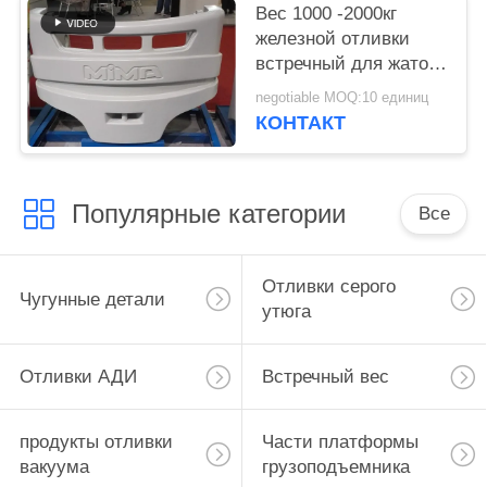
Вес 1000 -2000кг
железной отливки
встречный для жаток
следа лесохозяйства
negotiable MOQ:10 единиц
КОНТАКТ
Популярные категории
Все
Отливки серого
Чугунные детали
утюга
Отливки АДИ
Встречный вес
продукты отливки
Части платформы
вакуума
грузоподъемника